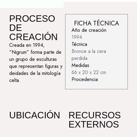
PROCESO
FICHA TÉCNICA
DE
Año de creación
CREACIÓN
1994
Técnica
Creada en 1994,
Bronce a la cera
“Nigrum” forma parte de
perdida
un grupo de esculturas
Medidas
que representan figuras y
66 x 20 x 22 cm
deidades de la mitología
Procedencia
celta.
UBICACIÓN
RECURSOS
EXTERNOS