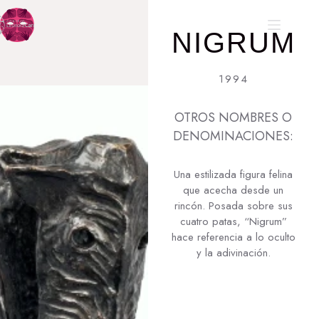
NIGRUM
1994
OTROS NOMBRES O
DENOMINACIONES:
Una estilizada figura felina
que acecha desde un
rincón. Posada sobre sus
cuatro patas, “Nigrum”
hace referencia a lo oculto
y la adivinación.