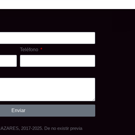
Teléfono
Enviar
S, 2017-2025. De no existir previa