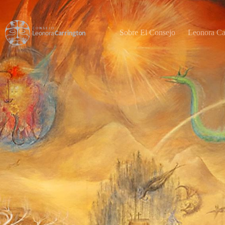
Sobre El Consejo
Leonora Ca