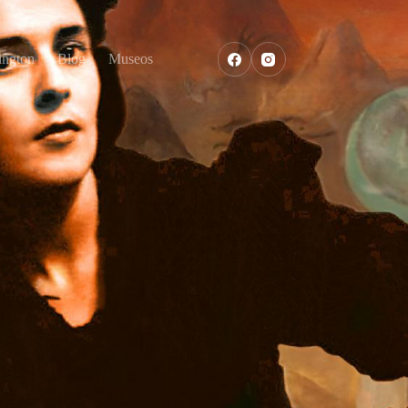
ington
Blog
Museos