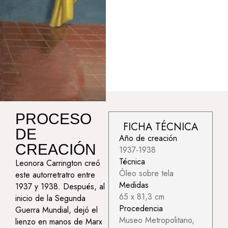
PROCESO
FICHA TÉCNICA
DE
Año de creación
CREACIÓN
1937-1938
Técnica
Leonora Carrington creó
Óleo sobre tela
este autorretratro entre
Medidas
1937 y 1938. Después, al
65 x 81,3 cm
inicio de la Segunda
Procedencia
Guerra Mundial, dejó el
Museo Metropolitano,
lienzo en manos de Marx