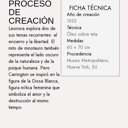
PROCESO
FICHA TÉCNICA
DE
Año de creación
CREACIÓN
1953
Técnica
Leonora explora dos de
Óleo sobre tela
sus temas recurrentes: el
Medidas
encierro y la libertad. El
60 × 70 cm
mito de minotauro también
Procedencia
representa el lado oscuro
Museo Metropolitano,
de la naturaleza y de la
Nueva York, EU.
psique humana. Pero
Carrington se inspiró en la
figura de la Diosa Blanca,
figura mítica femenina que
simboliza el amor y la
destrucción al mismo
tiempo.