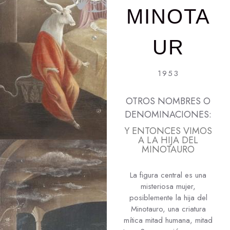
MINOTA
UR
1953
OTROS NOMBRES O
DENOMINACIONES:
Y ENTONCES VIMOS
A LA HIJA DEL
MINOTAURO
La figura central es una
misteriosa mujer,
posiblemente la hija del
Minotauro, una criatura
mítica mitad humana, mitad