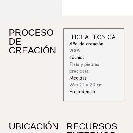
PROCESO
FICHA TÉCNICA
DE
Año de creación
CREACIÓN
2009
Técnica
Plata y piedras
preciosas
Medidas
26 x 21 x 20 cm
Procedencia
UBICACIÓN
RECURSOS