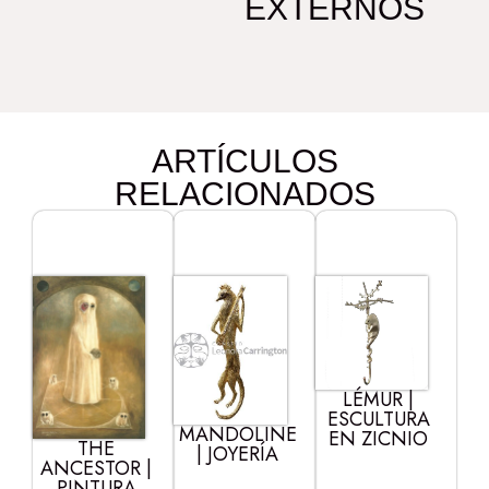
EXTERNOS
ARTÍCULOS
RELACIONADOS
LÉMUR |
ESCULTURA
MANDOLINE
EN ZICNIO
THE
| JOYERÍA
ANCESTOR |
PINTURA