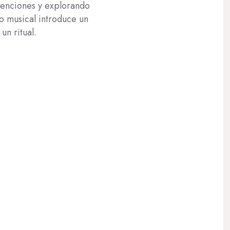
venciones y explorando
to musical introduce un
un ritual.