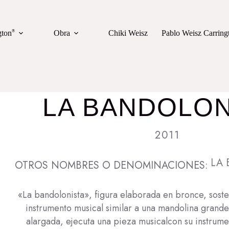
gton
®
Obra
Chiki Weisz
Pablo Weisz Carring
LA BANDOLON
2011
LA 
OTROS NOMBRES O DENOMINACIONES:
«La bandolonista», figura elaborada en bronce, sost
instrumento musical similar a una mandolina grande.
alargada, ejecuta una pieza musicalcon su instrume