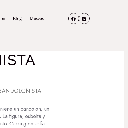
ton
Blog
Museos
ISTA
BANDOLONISTA
eniene un bandolón, un
 La figura, esbelta y
nto. Carrington solía