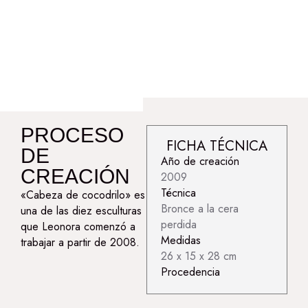
PROCESO
FICHA TÉCNICA
DE
Año de creación
CREACIÓN
2009
Técnica
«Cabeza de cocodrilo» es
Bronce a la cera
una de las diez esculturas
perdida
que Leonora comenzó a
Medidas
trabajar a partir de 2008.
26 x 15 x 28 cm
Procedencia