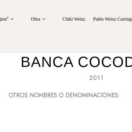
gton
®
Obra
Chiki Weisz
Pablo Weisz Carring
BANCA COCOD
2011
OTROS NOMBRES O DENOMINACIONES: