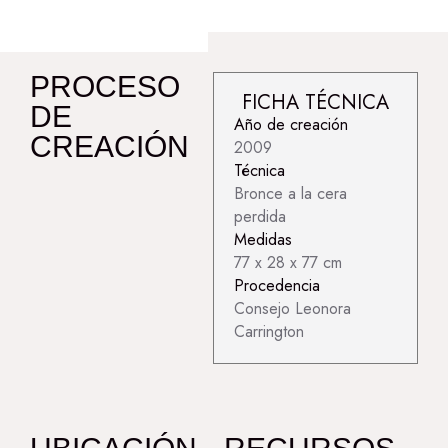
PROCESO
FICHA TÉCNICA
DE
Año de creación
CREACIÓN
2009
Técnica
Bronce a la cera
perdida
Medidas
77 x 28 x 77 cm
Procedencia
Consejo Leonora
Carrington